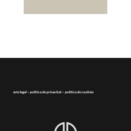
avís legal
–
política de privacitat
–
política de cookies