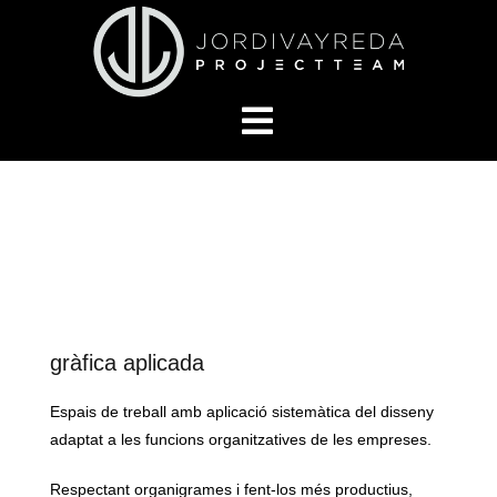
Skip
to
content
gràfica aplicada
Espais de treball amb aplicació sistemàtica del disseny
adaptat a les funcions organitzatives de les empreses.
Respectant organigrames i fent-los més productius,