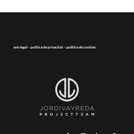
avís legal
–
política de privacitat
–
política de cookies